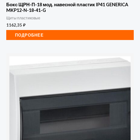
Бокс ЩРН-П-18 мод. навесной пластик IP41 GENERICA
MKP12-N-18-41-G
Щиты пластиковые
1162,35
₽
ПОДРОБНЕЕ