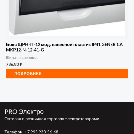
Бокс ЩРН-П-12 мод. навесной пластик IP41 GENERICA
MKP12-N-12-41-G
Щиты пластиковые
786,80
₽
ПОДРОБНЕЕ
PRO Электро
Оптовая и розничная торговля электротоварами
Телефон:
+7 995 930-56-68