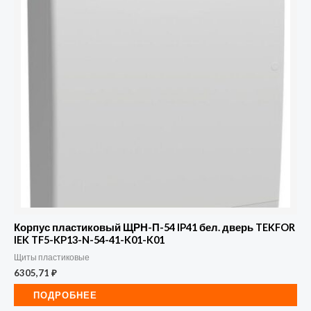
Корпус пластиковый ЩРН-П-54 IP41 бел. дверь TEKFOR
IEK TF5-KP13-N-54-41-K01-K01
Щиты пластиковые
6305,71
₽
ПОДРОБНЕЕ