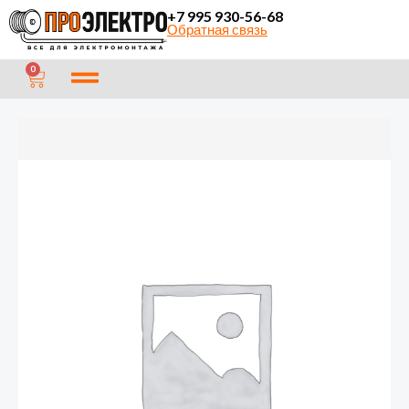
Перейти
+7 995 930-56-68
Обратная связь
к
содержимому
CART
0