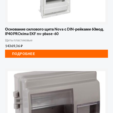
Основание силового щита Nova с DIN-рейками 60мод.
IP40 PROxima EKF nv-pbase-60
Щиты пластиковые
14369,36
₽
ПОДРОБНЕЕ