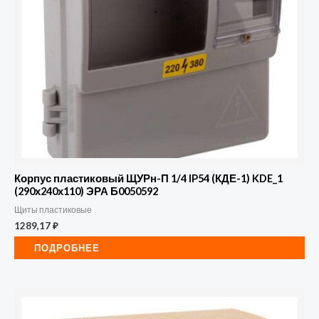
Корпус пластиковый ЩУРн-П 1/4 IP54 (КДЕ-1) KDE_1
(290х240х110) ЭРА Б0050592
Щиты пластиковые
1289,17
₽
ПОДРОБНЕЕ