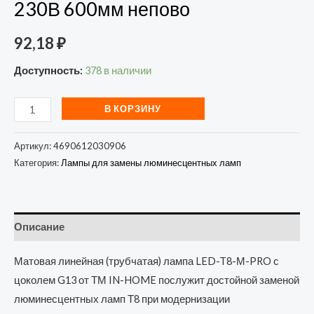
230В 600мм непово
92,18
₽
Доступность:
378 в наличии
В КОРЗИНУ
Артикул:
4690612030906
Категория:
Лампы для замены люминесцентных ламп
Описание
Матовая линейная (трубчатая) лампа LED-T8-М-PRO с
цоколем G13 от ТМ IN-HOME послужит достойной заменой
люминесцентных ламп Т8 при модернизации