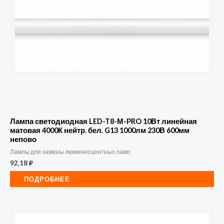
Лампа светодиодная LED-T8-М-PRO 10Вт линейная
матовая 4000К нейтр. бел. G13 1000лм 230В 600мм
непово
Лампы для замены люминесцентных ламп
92,18
₽
ПОДРОБНЕЕ