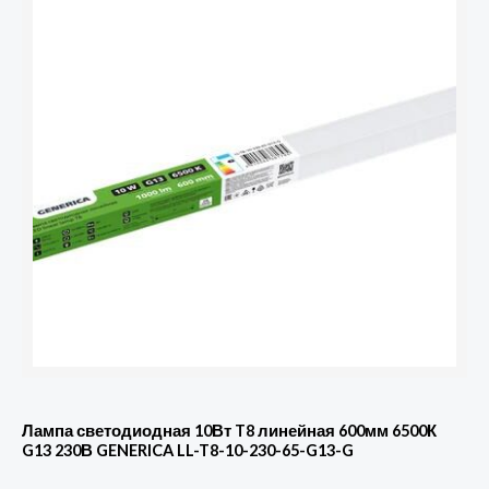
Лампа светодиодная 10Вт T8 линейная 600мм 6500К
G13 230В GENERICA LL-T8-10-230-65-G13-G