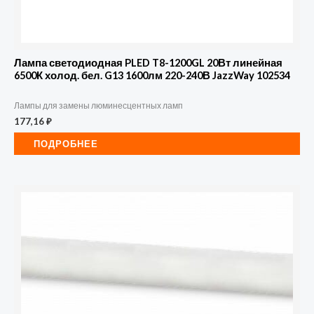
Лампа светодиодная PLED T8-1200GL 20Вт линейная
6500К холод. бел. G13 1600лм 220-240В JazzWay 102534
Лампы для замены люминесцентных ламп
177,16
₽
ПОДРОБНЕЕ