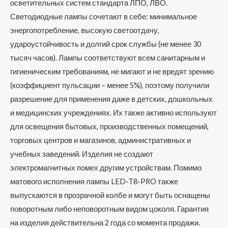
осветительных систем стандарта ЛПО, ЛВО.
Светодиодные лампы сочетают в себе: минимальное
энергопотребление, высокую светоотдачу,
удароустойчивость и долгий срок службы (не менее 30
тысяч часов). Лампы соответствуют всем санитарным и
гигиеническим требованиям, не мигают и не вредят зрению
(коэффициент пульсации – менее 5%), поэтому получили
разрешение для применения даже в детских, дошкольных
и медицинских учреждениях. Их также активно используют
для освещения бытовых, производственных помещений,
торговых центров и магазинов, административных и
учебных заведений. Изделия не создают
электромагнитных помех другим устройствам. Помимо
матового исполнения лампы LED-T8-PRO также
выпускаются в прозрачной колбе и могут быть оснащены
поворотным либо неповоротным видом цоколя. Гарантия
на изделия действительна 2 года со момента продажи.