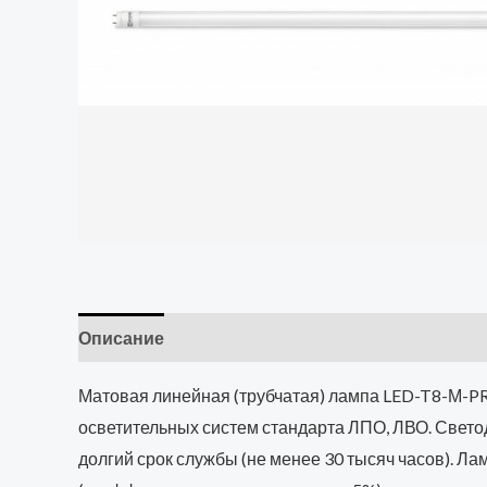
Описание
Матовая линейная (трубчатая) лампа LED-T8-М-P
осветительных систем стандарта ЛПО, ЛВО. Свето
долгий срок службы (не менее 30 тысяч часов). Л