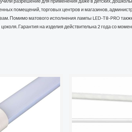
лучили разрешение для применения даже в детских, дошколь
нных помещений, торговых центров и магазинов, администр
вам. Помимо матового исполнения лампы LED-T8-PRO также 
коля. Гарантия на изделия действительна 2 года со момен