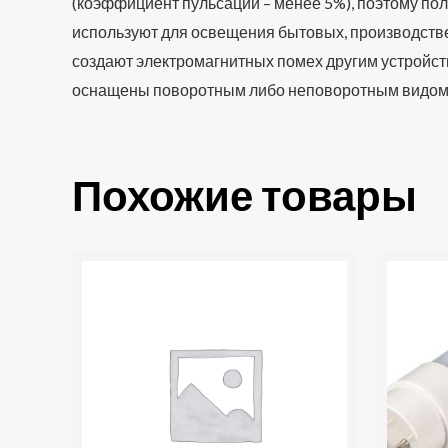
(коэффициент пульсации – менее 5%), поэтому по
используют для освещения бытовых, производстве
создают электромагнитных помех другим устройст
оснащены поворотным либо неповоротным видом цо
Похожие товары