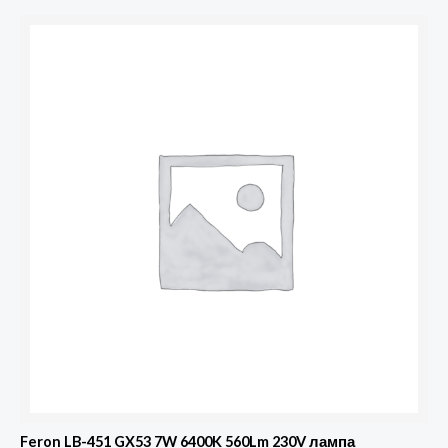
Feron LB-451 GX53 7W 6400K 560Lm 230V лампа