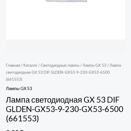
Главная
/
Каталог
/
Светодиодные лампы
/
Лампы GX 53
/ Лампа
светодиодная GX 53 DIF GLDEN-GX53-9-230-GX53-6500
(661553)
Лампы GX 53
Лампа светодиодная GX 53 DIF
GLDEN-GX53-9-230-GX53-6500
(661553)