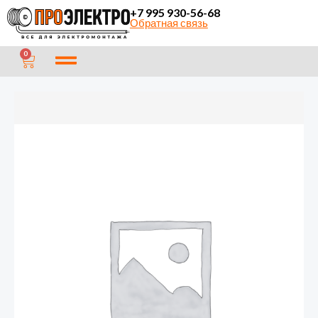
Перейти
+7 995 930-56-68
Обратная связь
к
содержимому
CART
0