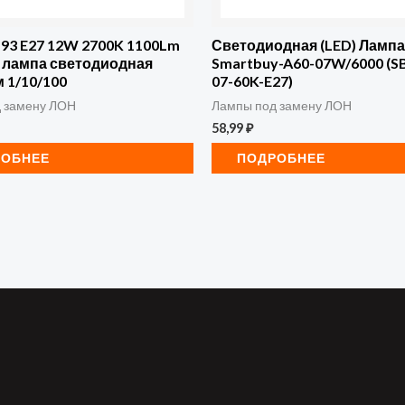
-93 E27 12W 2700K 1100Lm
Светодиодная (LED) Лампа
0 лампа светодиодная
Smartbuy-A60-07W/6000 (S
 1/10/100
07-60K-E27)
 замену ЛОН
Лампы под замену ЛОН
58,99
₽
РОБНЕЕ
ПОДРОБНЕЕ