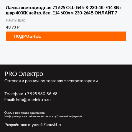
Лампа светодиодная 71 625 OLL-G45-8-230-4K-E14 8Вт
шар 4000К нейтр. бел. E14 600лм 230-264В ОНЛАЙТ 7
Лампы Шар
48,73
₽
ПОДРОБНЕЕ
PRO Электро
Оптовая и розничная торговля электротоварами
Телефон:
+7 995 930-56-68
Email: info@proelektro.ru
© 2025 Все права защищены
Информация на сайте не является публичной офертой.
Разработано студией ZapuskUp