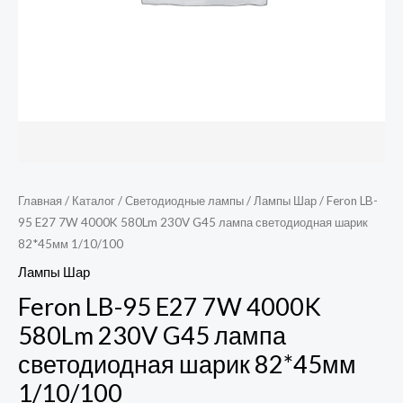
Главная
/
Каталог
/
Светодиодные лампы
/
Лампы Шар
/ Feron LB-
95 E27 7W 4000K 580Lm 230V G45 лампа светодиодная шарик
82*45мм 1/10/100
Лампы Шар
Feron LB-95 E27 7W 4000K
580Lm 230V G45 лампа
светодиодная шарик 82*45мм
1/10/100