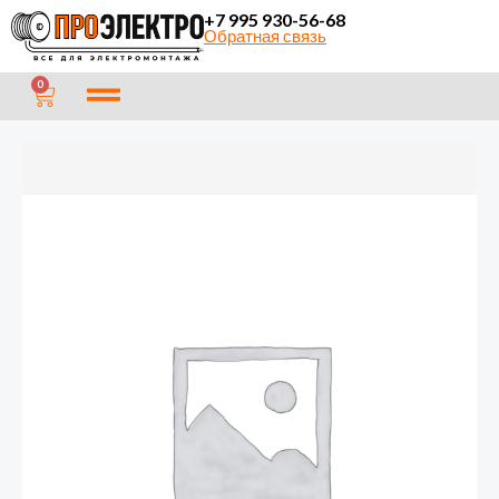
Перейти
+7 995 930-56-68
Обратная связь
к
содержимому
CART
0