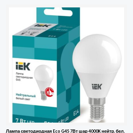
Лампа светодиодная Eco G45 7Вт шар 4000К нейтр. бел.