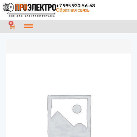
Перейти
+7 995 930-56-68
Обратная связь
к
содержимому
CART
0