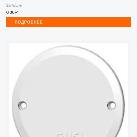
Заглушки
0,00
₽
ПОДРОБНЕЕ
Количество
товара
Крышка
для
коробок
уст.
ГУСИ
С3А4
Евро