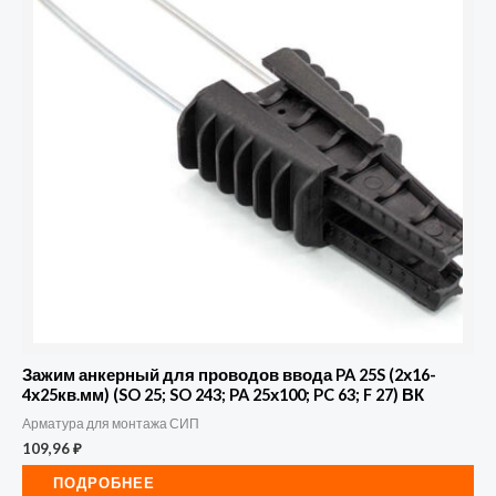
Зажим анкерный для проводов ввода PA 25S (2х16-
4х25кв.мм) (SO 25; SO 243; PA 25х100; PC 63; F 27) ВК
Арматура для монтажа СИП
109,96
₽
ПОДРОБНЕЕ