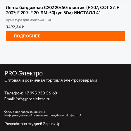
Лента бандажная C202 20х50 пластик. (F 207; COT 37; F
2007; F 20.7; F 20; ЛМ-50) (уп.50м) ИНСТАЛЛ 41
Арматура для монтажа СИП
3492,34
₽
ПОДРОБНЕЕ
PRO Электро
Оптовая и розничная торговля электротоварами
Телефон:
+7 995 930-56-68
Email: info@proelektro.ru
© 2025 Все права защищены
Информация на сайте не является публичной офертой.
Разработано студией ZapuskUp