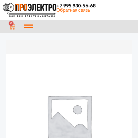
Перейти
+7 995 930-56-68
Обратная связь
к
содержимому
CART
0