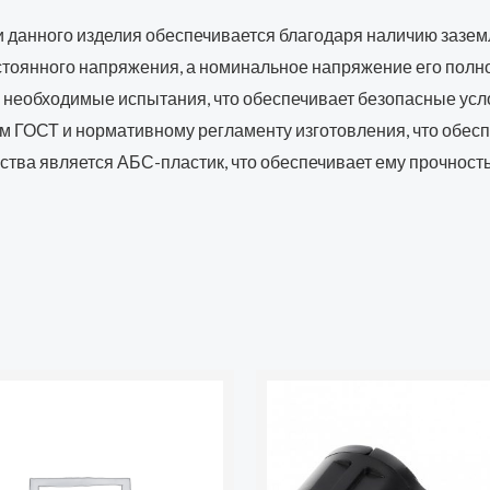
 данного изделия обеспечивается благодаря наличию зазем
остоянного напряжения, а номинальное напряжение его полн
 необходимые испытания, что обеспечивает безопасные усл
м ГОСТ и нормативному регламенту изготовления, что обесп
тва является АБС-пластик, что обеспечивает ему прочность
Количество
товара
Вилка
Smartbuy,