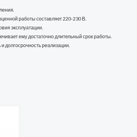
ления.
оценной работы составляет 220-230 В.
овия эксплуатации.
ечивает ему достаточно длительный срок работы.
 и долгосрочность реализации.