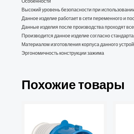
Особенности
Высокий уровень безопасности при использовании
Данное изделие работает в сети переменного и п
Данные изделия после производства проходят все
Производится данное изделие согласно стандарта
Материалом изготовления корпуса данного устройс
Эргономичность конструкции зажима
Похожие товары
Количество
товара
Вилка
переносная