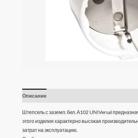
Описание
Детали
Штепсель с заземл. бел. А102 UNIVersal предназна
этого изделия характерно высокая производительн
затрат на эксплуатацию.