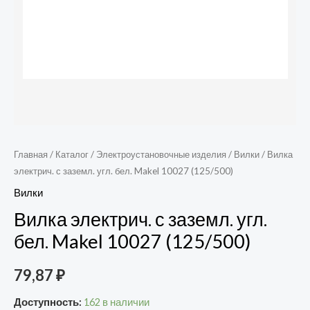
Главная
/
Каталог
/
Электроустановочные изделия
/
Вилки
/ Вилка
электрич. с заземл. угл. бел. Makel 10027 (125/500)
Вилки
Вилка электрич. с заземл. угл.
бел. Makel 10027 (125/500)
79,87
₽
Доступность:
162 в наличии