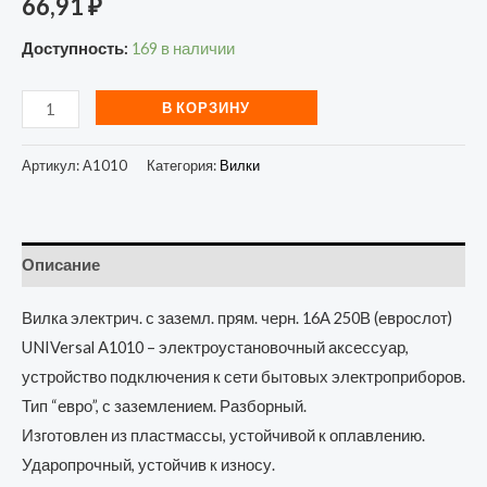
66,91
₽
Доступность:
169 в наличии
В КОРЗИНУ
Артикул:
А1010
Категория:
Вилки
Описание
Вилка электрич. с заземл. прям. черн. 16А 250В (еврослот)
UNIVersal А1010 – электроустановочный аксессуар,
устройство подключения к сети бытовых электроприборов.
Тип “евро”, с заземлением. Разборный.
Изготовлен из пластмассы, устойчивой к оплавлению.
Ударопрочный, устойчив к износу.