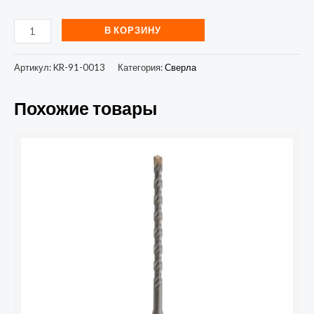
В КОРЗИНУ
Артикул:
KR-91-0013
Категория:
Сверла
Похожие товары
Количество
товара
Бур
по
бетону
6x160мм
SDS
PLUS
Kranz
KR-