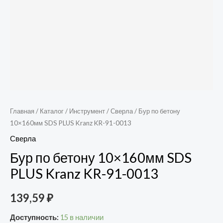
Главная
/
Каталог
/
Инструмент
/
Сверла
/ Бур по бетону
10×160мм SDS PLUS Kranz KR-91-0013
Сверла
Бур по бетону 10×160мм SDS
PLUS Kranz KR-91-0013
139,59
₽
Доступность:
15 в наличии