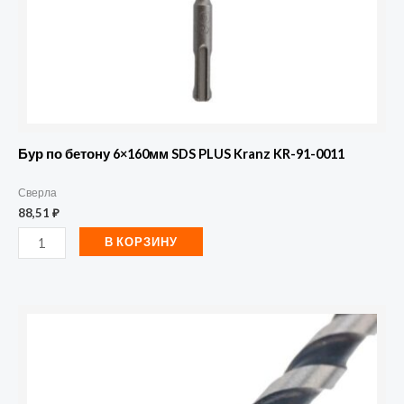
91-
0011
Бур по бетону 6×160мм SDS PLUS Kranz KR-91-0011
Сверла
88,51
₽
В КОРЗИНУ