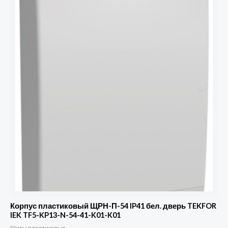
Корпус пластиковый ЩРН-П-54 IP41 бел. дверь TEKFOR
IEK TF5-KP13-N-54-41-K01-K01