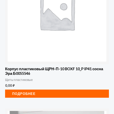
Корпус пластиковый ЩРН-П-10 BOXF 10_P IP41 сосна
Эра Б0055546
Щиты пластиковые
0,00
₽
ПОДРОБНЕЕ