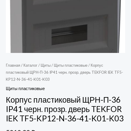
TF5-
KP12-
N-
36-
41-
K01-
K03
Главная
/
Каталог
/
Щиты
/
Щиты пластиковые
/ Корпус
пластиковый ЩРН-П-36 IP41 черн. прозр. дверь TEKFOR IEK TF5-
KP12-N-36-41-K01-K03
Щиты пластиковые
Корпус пластиковый ЩРН-П-36
IP41 черн. прозр. дверь TEKFOR
IEK TF5-KP12-N-36-41-K01-K03