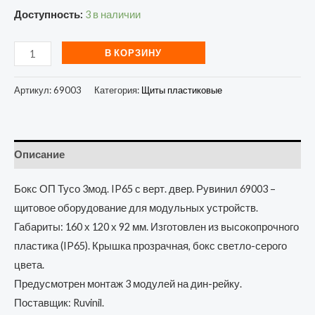
Доступность:
3 в наличии
В КОРЗИНУ
Артикул:
69003
Категория:
Щиты пластиковые
Описание
Бокс ОП Тусо 3мод. IP65 с верт. двер. Рувинил 69003 –
щитовое оборудование для модульных устройств.
Габариты: 160 х 120 х 92 мм. Изготовлен из высокопрочного
пластика (IP65). Крышка прозрачная, бокс светло-серого
цвета.
Предусмотрен монтаж 3 модулей на дин-рейку.
Поставщик: Ruvinil.