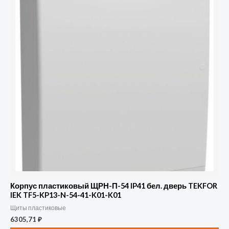
Корпус пластиковый ЩРН-П-54 IP41 бел. дверь TEKFOR
IEK TF5-KP13-N-54-41-K01-K01
Щиты пластиковые
6305,71
₽