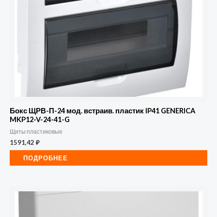
Бокс ЩРВ-П-24 мод. встраив. пластик IP41 GENERICA
MKP12-V-24-41-G
Щиты пластиковые
1591,42
₽
ПОДРОБНЕЕ