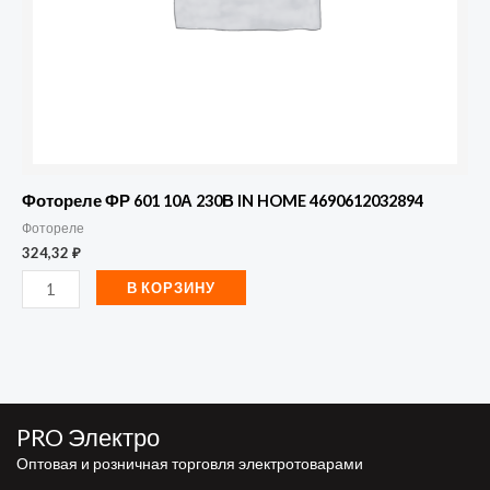
4690612032894
Фотореле ФР 601 10А 230В IN HOME 4690612032894
Фотореле
324,32
₽
В КОРЗИНУ
PRO Электро
Оптовая и розничная торговля электротоварами