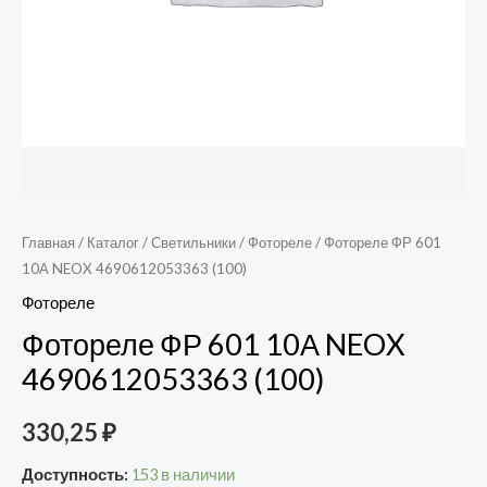
Главная
/
Каталог
/
Светильники
/
Фотореле
/ Фотореле ФР 601
10А NEOX 4690612053363 (100)
Фотореле
Фотореле ФР 601 10А NEOX
4690612053363 (100)
330,25
₽
Доступность:
153 в наличии