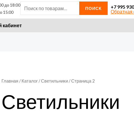
00 до 18:00
Искать:
+7 995 93
ПОИСК
Обратная 
о 15:00
 кабинет
Главная
/
Каталог
/
Светильники
/ Страница 2
Светильники