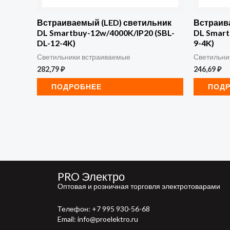
Встраиваемый (LED) светильник
Встраив
DL Smartbuy-12w/4000K/IP20 (SBL-
DL Smart
DL-12-4K)
9-4K)
Светильники встраиваемые
Светильни
282,79
₽
246,69
₽
ПОДРОБНЕЕ
ПОД
PRO Электро
Оптовая и розничная торговля электротоварами
Телефон:
+7 995 930-56-68
Email: info@proelektro.ru