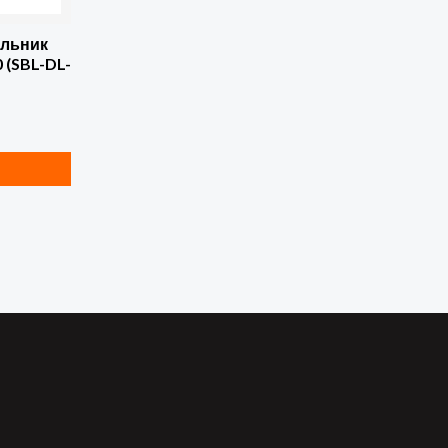
ильник
 (SBL-DL-