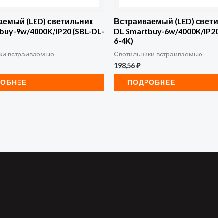
аемый (LED) светильник
Встраиваемый (LED) свет
buy-9w/4000K/IP20 (SBL-DL-
DL Smartbuy-6w/4000K/IP20
6-4K)
ки встраиваемые
Светильники встраиваемые
198,56
₽
РОБНЕЕ
ПОДРОБНЕЕ