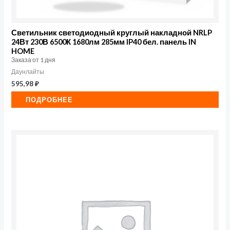
Светильник светодиодный круглый накладной NRLP
24Вт 230В 6500К 1680лм 285мм IP40 бел. панель IN
HOME
Заказа от 1 дня
Даунлайты
595,98
₽
ПОДРОБНЕЕ