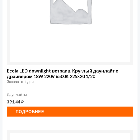
Ecola LED downlight встраив. Круглый даунлайт с
драйвером 18W 220V 6500K 225×20 1/20
Заказа от 1 дня
Даунлайты
391,44
₽
ПОДРОБНЕЕ