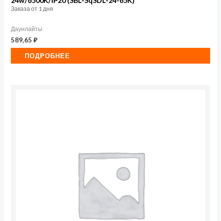
24w/6500K/IP20 (SBL-SqSDL-24-65K)
Заказа от 1 дня
Даунлайты
589,65
₽
ПОДРОБНЕЕ