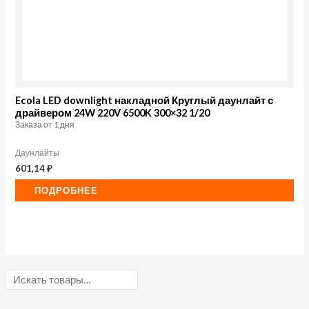
Ecola LED downlight накладной Круглый даунлайт с
драйвером 24W 220V 6500K 300×32 1/20
Заказа от 1 дня
Даунлайты
601,14
₽
ПОДРОБНЕЕ