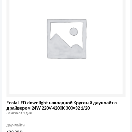
Ecola LED downlight накладной Круглый даунлайт с
драйвером 24W 220V 4200K 300×32 1/20
Заказа от 1 дня
Даунлайты
629,09
₽