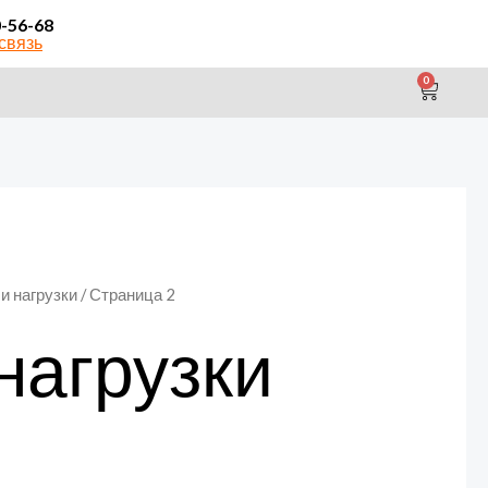
0-56-68
связь
0
CAR
 нагрузки
/ Страница 2
нагрузки