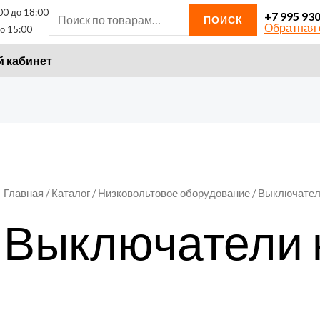
00 до 18:00
Искать:
+7 995 93
ПОИСК
Обратная 
о 15:00
 кабинет
Главная
/
Каталог
/
Низковольтовое оборудование
/
Выключатели
Выключатели 