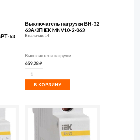
Выключатель нагрузки ВН-32
63А/2П IEK MNV10-2-063
ВРТ-63
В наличии: 14
Выключатели нагрузки
659,28
₽
В КОРЗИНУ
Количество
товара
Выключатель
нагрузки