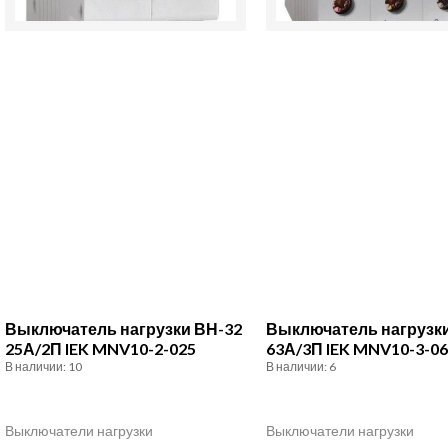
MNV10-
MNV10-
2-
3-
025
063
Выключатель нагрузки ВН-32
Выключатель нагрузк
25А/2П IEK MNV10-2-025
63А/3П IEK MNV10-3-0
В наличии: 10
В наличии: 6
Выключатели нагрузки
Выключатели нагрузки