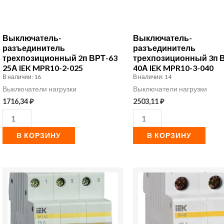
Выключатель-
Выключатель-
разъединитель
разъединитель
трехпозиционный 2п ВРТ-63
трехпозиционный 3п 
25А IEK MPR10-2-025
40А IEK MPR10-3-040
В наличии: 16
В наличии: 14
Выключатели нагрузки
Выключатели нагрузки
1716,34
₽
2503,11
₽
В КОРЗИНУ
В КОРЗИНУ
Количество
Количество
товара
товара
Выключатель-
Выключатель
разъединитель
нагрузки