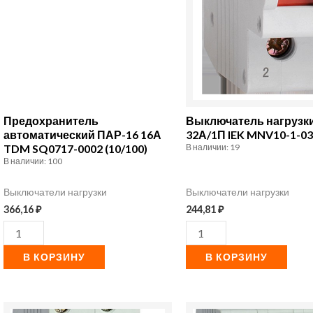
Предохранитель
Выключатель нагрузк
автоматический ПАР-16 16А
32А/1П IEK MNV10-1-0
TDM SQ0717-0002 (10/100)
В наличии: 19
В наличии: 100
Выключатели нагрузки
Выключатели нагрузки
366,16
₽
244,81
₽
В КОРЗИНУ
В КОРЗИНУ
Количество
Количество