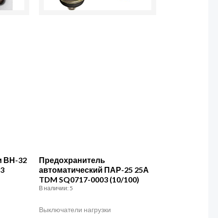
SQ0717-
0003
(10/100)
и ВН-32
Предохранитель
63
автоматический ПАР-25 25А
TDM SQ0717-0003 (10/100)
В наличии: 5
Выключатели нагрузки