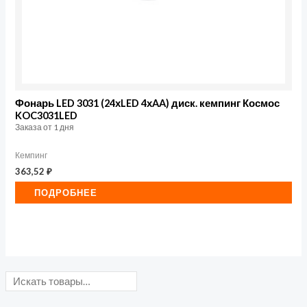
Фонарь LED 3031 (24хLED 4хAA) диск. кемпинг Космос
KOC3031LED
Заказа от 1 дня
Кемпинг
363,52
₽
ПОДРОБНЕЕ