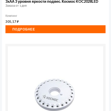
3хAA 3 уровня яркости подвес. Космос KOC2028LED
Заказа от 1 дня
Кемпинг
305,17
₽
ПОДРОБНЕЕ