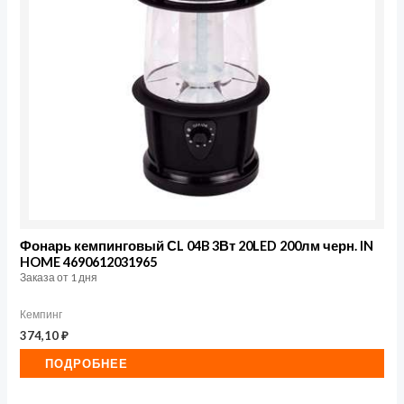
Фонарь кемпинговый СL 04B 3Вт 20LED 200лм черн. IN
HOME 4690612031965
Заказа от 1 дня
Кемпинг
374,10
₽
ПОДРОБНЕЕ