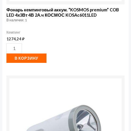
Фонарь кемпинговый аккум. “KOSMOS premium” COB
LED 4х3Вт 4В 2А.ч КОСМОС KOSAc6011LED
В наличии: 1
Кемпинг
1274,24
₽
В КОРЗИНУ