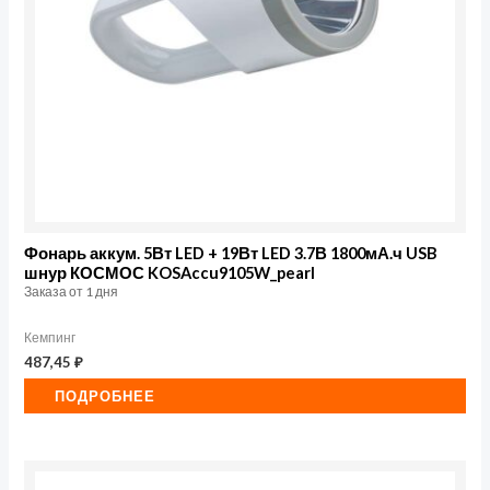
Фонарь аккум. 5Вт LED + 19Вт LED 3.7В 1800мА.ч USB
шнур КОСМОС KOSAccu9105W_pearl
Заказа от 1 дня
Кемпинг
487,45
₽
ПОДРОБНЕЕ