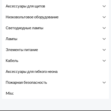
Аксессуары для щитов
Низковольтовое оборудование
Светодиодные лампы
Лампы
Элементы питание
Кабель
Аксессуары для гибкого неона
Пожарная безопасность
Misc