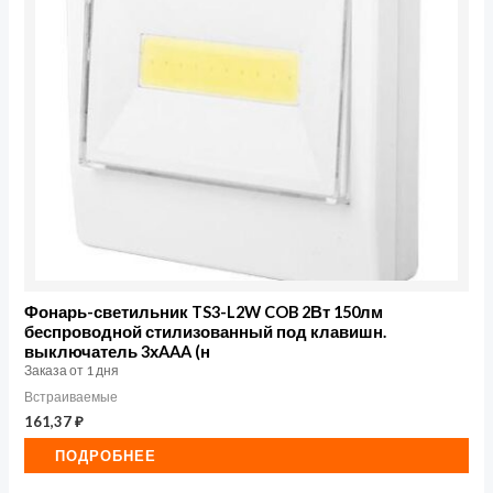
Фонарь-светильник TS3-L2W COB 2Вт 150лм
беспроводной стилизованный под клавишн.
выключатель 3хAAA (н
Заказа от 1 дня
Встраиваемые
161,37
₽
ПОДРОБНЕЕ