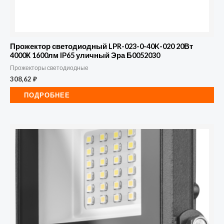
Прожектор светодиодный LPR-023-0-40K-020 20Вт
4000К 1600лм IP65 уличный Эра Б0052030
Прожекторы светодиодные
308,62
₽
ПОДРОБНЕЕ