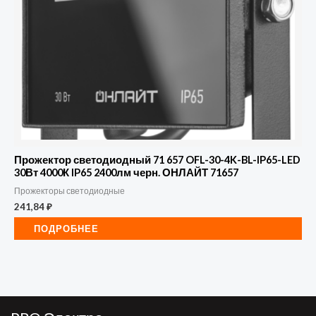
Прожектор светодиодный 71 657 OFL-30-4K-BL-IP65-LED
30Вт 4000К IP65 2400лм черн. ОНЛАЙТ 71657
Прожекторы светодиодные
241,84
₽
ПОДРОБНЕЕ