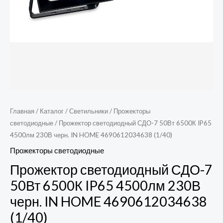
HOME
4690612034638
(1/40)
Главная
/
Каталог
/
Светильники
/
Прожекторы
светодиодные
/ Прожектор светодиодный СДО-7 50Вт 6500К IP65
4500лм 230В черн. IN HOME 4690612034638 (1/40)
Прожекторы светодиодные
Прожектор светодиодный СДО-7
50Вт 6500К IP65 4500лм 230В
черн. IN HOME 4690612034638
(1/40)