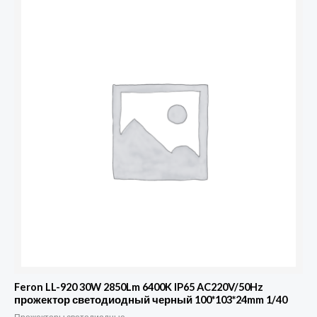
Feron LL-920 30W 2850Lm 6400K IP65 AC220V/50Hz
прожектор светодиодный черный 100*103*24mm 1/40