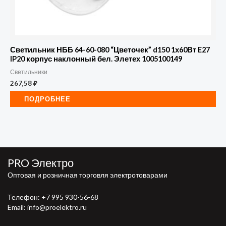
Светильник НББ 64-60-080 “Цветочек” d150 1х60Вт E27
IP20 корпус наклонный бел. Элетех 1005100149
Светильники
267,58
₽
ПОДРОБНЕЕ
PRO Электро
Оптовая и розничная торговля электротоварами
Телефон:
+7 995 930-56-68
Email: info@proelektro.ru