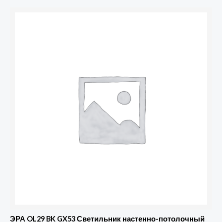
ЭРА OL29 BK GX53 Светильник настенно-потолочный