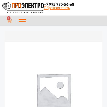
Перейти
+7 995 930-56-68
Обратная связь
к
содержимому
CART
0