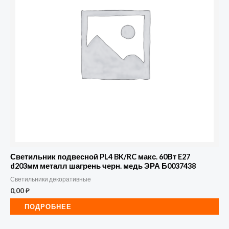
Светильник подвесной PL4 BK/RC макс. 60Вт E27
d203мм металл шагрень черн. медь ЭРА Б0037438
Светильники декоративные
0,00
₽
ПОДРОБНЕЕ