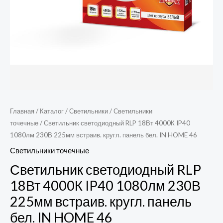
Главная
/
Каталог
/
Светильники
/
Светильники
точечные
/ Светильник светодиодный RLP 18Вт 4000К IP40
1080лм 230В 225мм встраив. кругл. панель бел. IN HOME 46
Светильники точечные
Светильник светодиодный RLP
18Вт 4000К IP40 1080лм 230В
225мм встраив. кругл. панель
бел. IN HOME 46