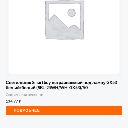
Светильник Smartbuy встраиваемый под лампу GX53
белый/белый (SBL-24WH/WH-GX53)/50
Светильники точечные
134,77
₽
ПОДРОБНЕЕ