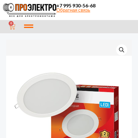
Перейти
+7 995 930-56-68
Обратная связь
к
содержимому
CART
0