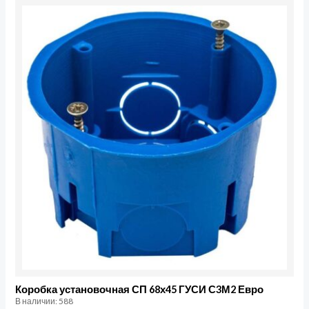
Количество
товара
Коробка
установочная
СП
68х45
ГУСИ
С3М2
Евро
Коробка установочная СП 68х45 ГУСИ С3М2 Евро
В наличии: 588