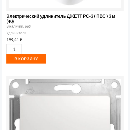
Электрический удлинитель ДЖЕТТ РС-3 ( ПВС ) 3 м
(40)
В наличии: 663
Удлинители
199,41
₽
В КОРЗИНУ
Количество
товара
Выключатель
1-
кл.
СП
Glossa