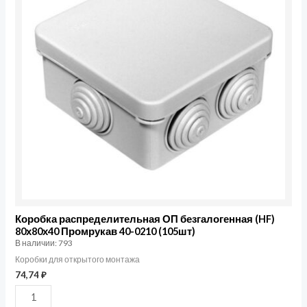
ОП
безгалогенная
(HF)
80х80х40
Промрукав
40-
0210
(105шт)
Коробка распределительная ОП безгалогенная (HF)
80х80х40 Промрукав 40-0210 (105шт)
В наличии: 793
Коробки для открытого монтажа
74,74
₽