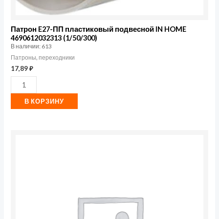
Патрон E27-ПП пластиковый подвесной IN HOME
4690612032313 (1/50/300)
В наличии: 613
Патроны, переходники
17,89
₽
В КОРЗИНУ
Количество
товара
Колодка
У-3-
GRAND
3-
м