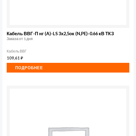
Кабель ВВГ-П нг (А)-LS 3х2,5ок (N,PE)-0.66 кВ ТКЗ
Заказа от 1 дня
Кабель ВВГ
109,61
₽
ПОДРОБНЕЕ