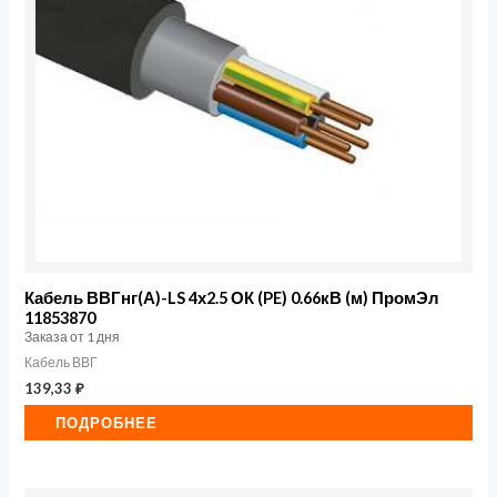
Кабель ВВГнг(А)-LS 4х2.5 ОК (PE) 0.66кВ (м) ПромЭл
11853870
Заказа от 1 дня
Кабель ВВГ
139,33
₽
ПОДРОБНЕЕ