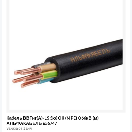
Кабель ВВГнг(А)-LS 5х6 ОК (N PE) 0.66кВ (м)
АЛЬФАКАБЕЛЬ 656747
Заказа от 1 дня