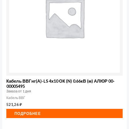
Кабель ВВГнг(А)-LS 4х10 ОК (N) 0.66кВ (м) АЛЮР 00-
00005495
Заказа от 1 дня
Кабель ВВГ
521,26
₽
ПОДРОБНЕЕ