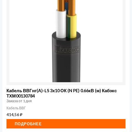
Кабель ВВГнг(А)-LS 3х10 ОК (N PE) 0.66кВ (м) Кабэкс
ТХМ00130784
Заказа от 1 дня
Кабель ВВГ
414,56
₽
ПОДРОБНЕЕ