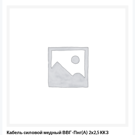
Кабель силовой медный ВВГ-Пнг(А) 2х2,5 ККЗ