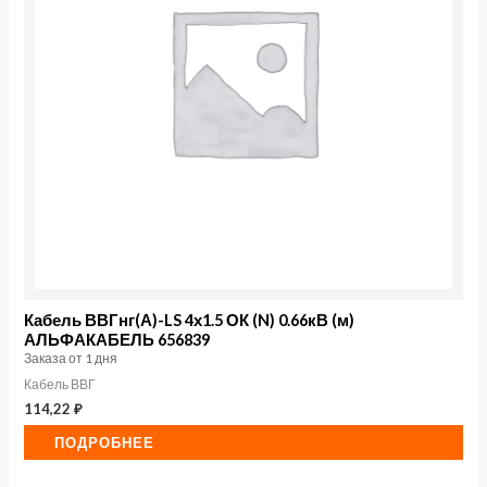
Кабель ВВГнг(А)-LS 4х1.5 ОК (N) 0.66кВ (м)
АЛЬФАКАБЕЛЬ 656839
Заказа от 1 дня
Кабель ВВГ
114,22
₽
ПОДРОБНЕЕ