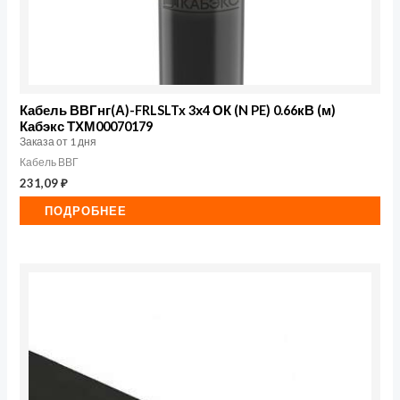
Кабель ВВГнг(А)-FRLSLTx 3х4 ОК (N PE) 0.66кВ (м)
Кабэкс ТХМ00070179
Заказа от 1 дня
Кабель ВВГ
231,09
₽
ПОДРОБНЕЕ