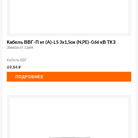
Кабель ВВГ-П нг (А)-LS 3х1,5ок (N,PE)-0.66 кВ ТКЗ
Заказа от 1 дня
Кабель ВВГ
69,84
₽
ПОДРОБНЕЕ