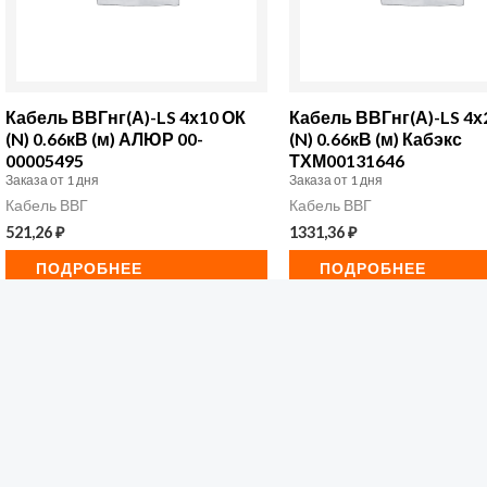
Кабель ВВГнг(А)-LS 4х10 ОК
Кабель ВВГнг(А)-LS 4х
(N) 0.66кВ (м) АЛЮР 00-
(N) 0.66кВ (м) Кабэкс
00005495
ТХМ00131646
Заказа от 1 дня
Заказа от 1 дня
Кабель ВВГ
Кабель ВВГ
521,26
₽
1331,36
₽
ПОДРОБНЕЕ
ПОДРОБНЕЕ