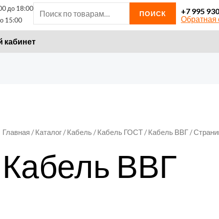
00 до 18:00
Искать:
+7 995 93
ПОИСК
Обратная 
о 15:00
 кабинет
Главная
/
Каталог
/
Кабель
/
Кабель ГОСТ
/
Кабель ВВГ
/ Страни
Кабель ВВГ